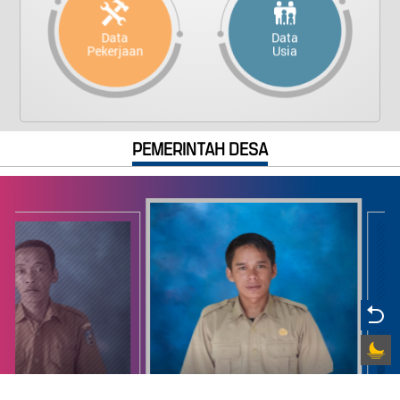
Data
Data
Pekerjaan
Usia
PEMERINTAH DESA