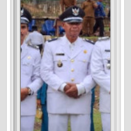
Desa
:
Bukit Berantai
Kecamatan
:
Batang Asai
Kabupaten
:
Sarolangun
Provinsi
:
Jambi
Kode Pos
:
37485
Alamat Kantor
:
RT 06 Kampung Baru
desabukitberantai@gmail.com
Titik Lokasi Kantor Desa