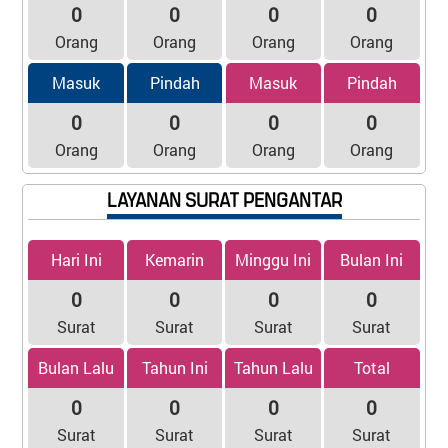
0
0
0
0
Orang
Orang
Orang
Orang
Masuk
Pindah
Masuk
Pindah
0
0
0
0
Orang
Orang
Orang
Orang
LAYANAN SURAT PENGANTAR
Hari Ini
Kemarin
Minggu Ini
Bulan Ini
0
0
0
0
Surat
Surat
Surat
Surat
Bulan Lalu
Tahun Ini
Tahun Lalu
Total
0
0
0
0
Surat
Surat
Surat
Surat