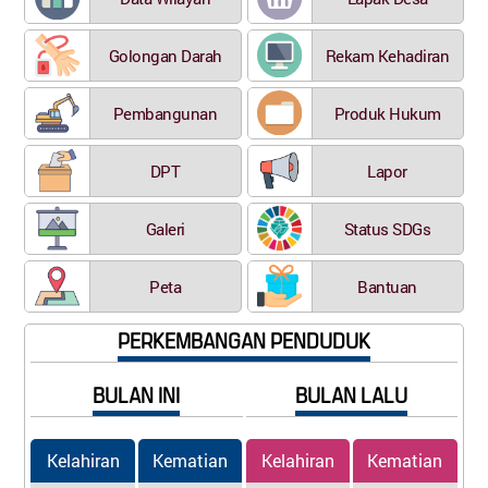
Golongan Darah
Rekam Kehadiran
Pembangunan
Produk Hukum
DPT
Lapor
Galeri
Status SDGs
Peta
Bantuan
PERKEMBANGAN PENDUDUK
BULAN INI
BULAN LALU
Kelahiran
Kematian
Kelahiran
Kematian