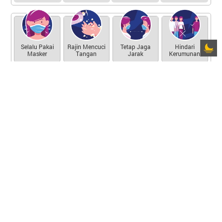
Selalu Pakai
Rajin Mencuci
Tetap Jaga
Hindari
Masker
Tangan
Jarak
Kerumunan
Perkembangan Covid 19
di Desa Bukit Berantai
Buka Data