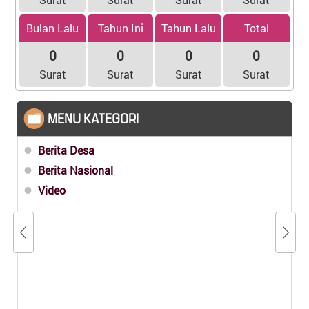
Bulan Lalu
Tahun Ini
Tahun Lalu
Total
0
0
0
0
Surat
Surat
Surat
Surat
MENU KATEGORI
Berita Desa
Berita Nasional
Video