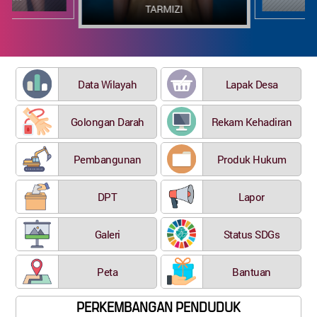
TARMIZI
Data Wilayah
Lapak Desa
Golongan Darah
Rekam Kehadiran
Pembangunan
Produk Hukum
DPT
Lapor
Galeri
Status SDGs
Peta
Bantuan
PERKEMBANGAN PENDUDUK